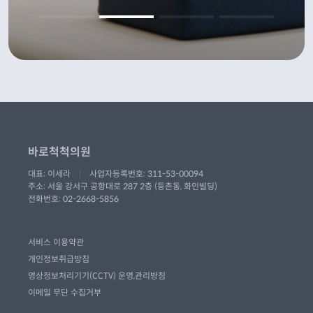
바로척척의원
대표: 이세라
|
사업자등록번호: 311-53-00094
주소: 서울 강서구 공항대로 287 2층 (등촌동, 화인빌딩)
전화번호: 02-2668-5856
서비스 이용약관
개인정보취급방침
영상정보처리기기(CCTV) 운영,관리방침
이메일 무단 수집거부