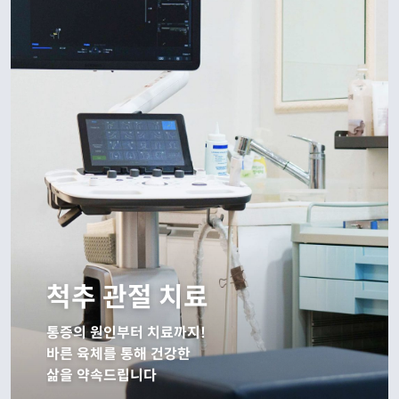
척추 관절 치료
통증의 원인부터 치료까지!

바른 육체를 통해 건강한

삶을 약속드립니다